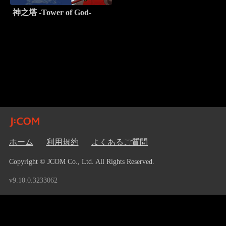
神之塔 -Tower of God-
ホーム
利用規約
よくあるご質問
Copyright © JCOM Co., Ltd. All Rights Reserved.
v9.10.0.3233062