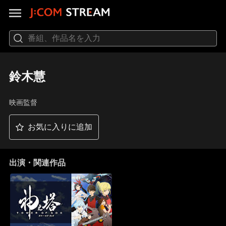
鈴木慧
映画監督
お気に入りに追加
出演・関連作品