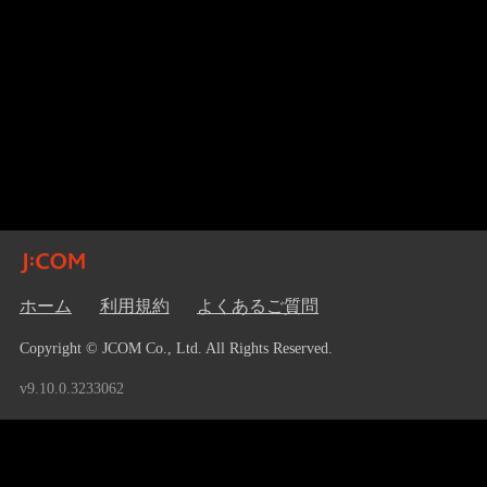
ホーム
利用規約
よくあるご質問
Copyright © JCOM Co., Ltd. All Rights Reserved.
v9.10.0.3233062