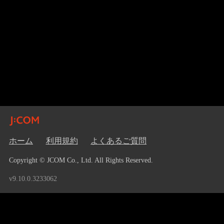
ホーム
利用規約
よくあるご質問
Copyright © JCOM Co., Ltd. All Rights Reserved.
v9.10.0.3233062