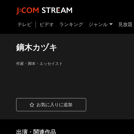
テレビ
ビデオ
ランキング
ジャンル
見放題
鏑木カヅキ
作家・脚本・エッセイスト
お気に入りに追加
出演・関連作品