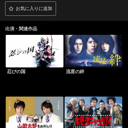
お気に入りに追加
出演・関連作品
忍びの国
流星の絆