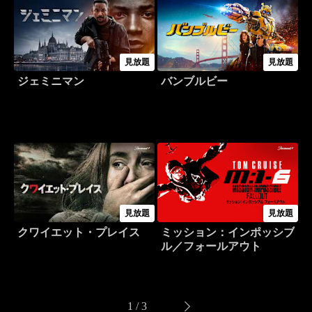
見放題
見放題
ジェミニマン
バンブルビー
見放題
見放題
クワイエット・プレイス
ミッション：インポッシブ
ル／フォールアウト
1