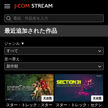
最近追加された作品
ジャンル ▼
すべて
並べ替え
新作順
見放題
見放題
スター・トレック：スター
スター・トレック：セクシ