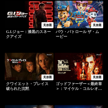
見放題
見放題
G.I.ジョー：漆黒のスネー
パウ・パトロール ザ・ム
クアイズ
ービー
見放題
見放題
クワイエット・プレイス
ゴッドファーザー＜最終章
破られた沈黙
＞：マイケル・コルレオー
ネの最期 - マリオ・プーゾ
原作