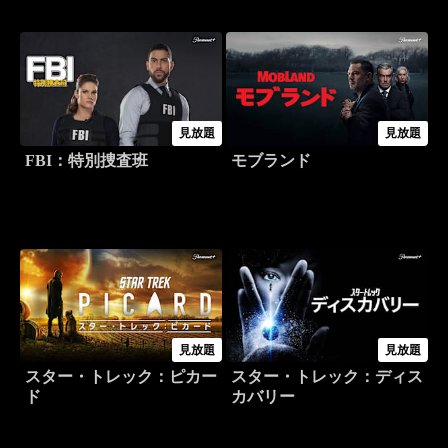
見放題
見放題
FBI：特別捜査班
モブランド
見放題
見放題
スター・トレック：ピカー
スター・トレック：ディス
ド
カバリー