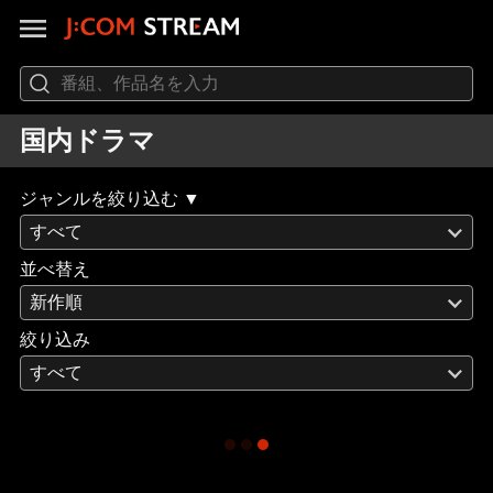
国内ドラマ
ジャンルを絞り込む ▼
すべて
並べ替え
新作順
絞り込み
すべて