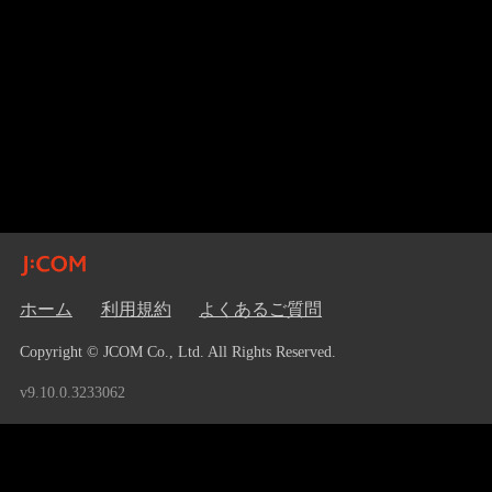
ホーム
利用規約
よくあるご質問
Copyright © JCOM Co., Ltd. All Rights Reserved.
v9.10.0.3233062