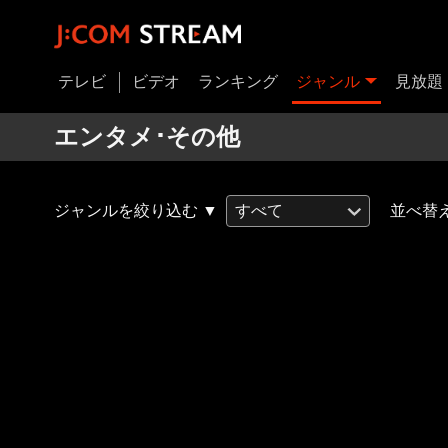
テレビ
ビデオ
ランキング
ジャンル
見放題
エンタメ･その他
ジャンルを絞り込む ▼
すべて
並べ替