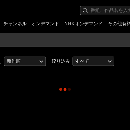
チャンネル！オンデマンド
NHKオンデマンド
その他有
え
新作順
絞り込み
すべて