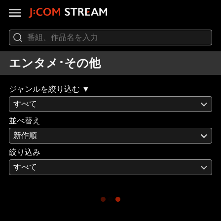
エンタメ･その他
ジャンルを絞り込む ▼
すべて
並べ替え
新作順
絞り込み
すべて