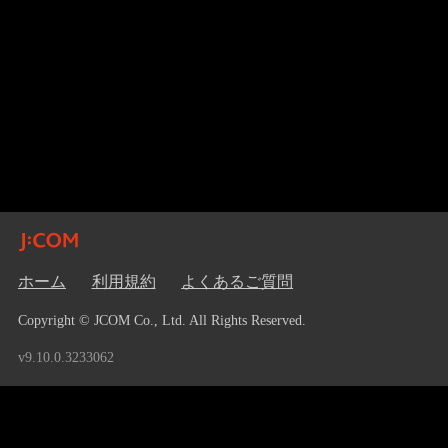
ホーム
利用規約
よくあるご質問
Copyright © JCOM Co., Ltd. All Rights Reserved.
v9.10.0.3233062