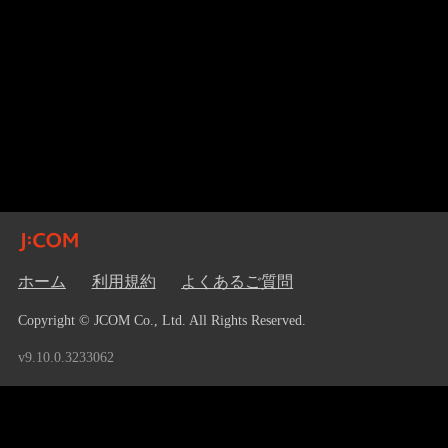
ホーム
利用規約
よくあるご質問
Copyright © JCOM Co., Ltd. All Rights Reserved.
v9.10.0.3233062