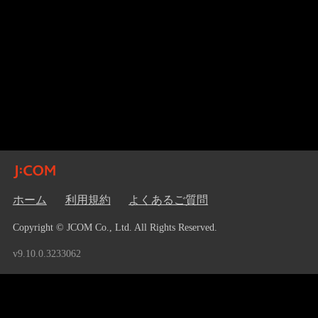
ホーム
利用規約
よくあるご質問
Copyright © JCOM Co., Ltd. All Rights Reserved.
v9.10.0.3233062