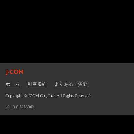
ホーム
利用規約
よくあるご質問
Copyright © JCOM Co., Ltd. All Rights Reserved.
v9.10.0.3233062