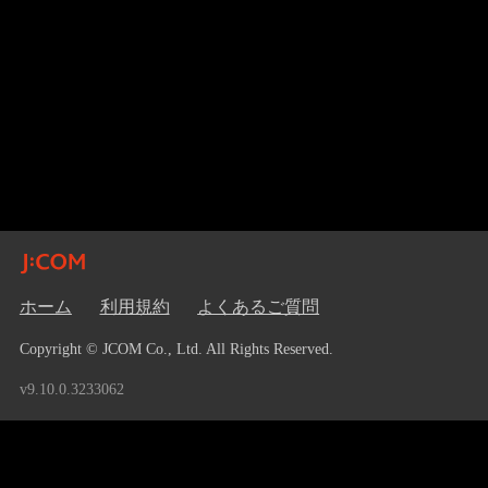
ホーム
利用規約
よくあるご質問
Copyright © JCOM Co., Ltd. All Rights Reserved.
v9.10.0.3233062