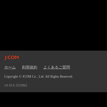
ホーム
利用規約
よくあるご質問
Copyright © JCOM Co., Ltd. All Rights Reserved.
v9.10.0.3233062