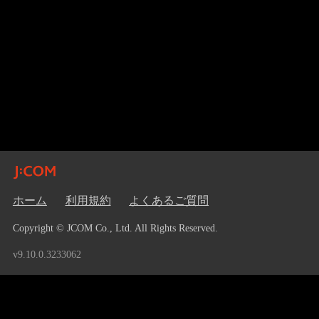
ホーム
利用規約
よくあるご質問
Copyright © JCOM Co., Ltd. All Rights Reserved.
v9.10.0.3233062