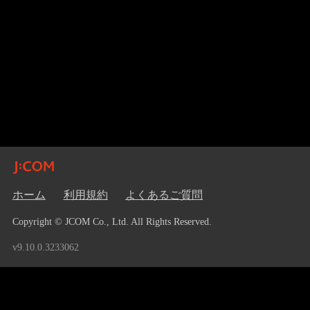
ホーム
利用規約
よくあるご質問
Copyright © JCOM Co., Ltd. All Rights Reserved.
v9.10.0.3233062