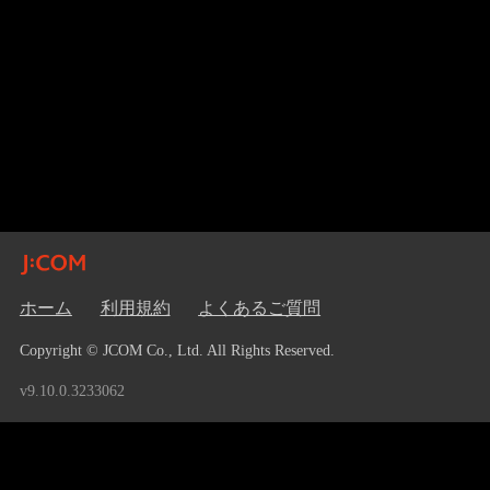
ホーム
利用規約
よくあるご質問
Copyright © JCOM Co., Ltd. All Rights Reserved.
v9.10.0.3233062