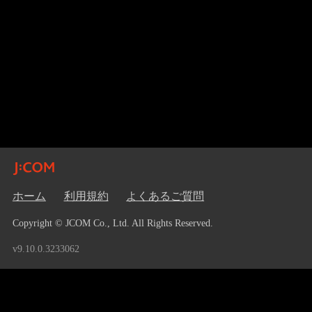
ホーム
利用規約
よくあるご質問
Copyright © JCOM Co., Ltd. All Rights Reserved.
v9.10.0.3233062