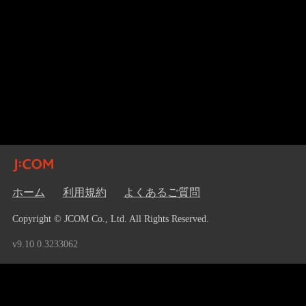
ホーム
利用規約
よくあるご質問
Copyright © JCOM Co., Ltd. All Rights Reserved.
v9.10.0.3233062