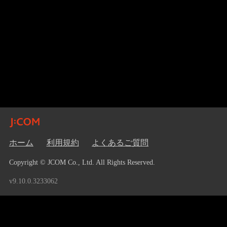
ホーム
利用規約
よくあるご質問
Copyright © JCOM Co., Ltd. All Rights Reserved.
v9.10.0.3233062