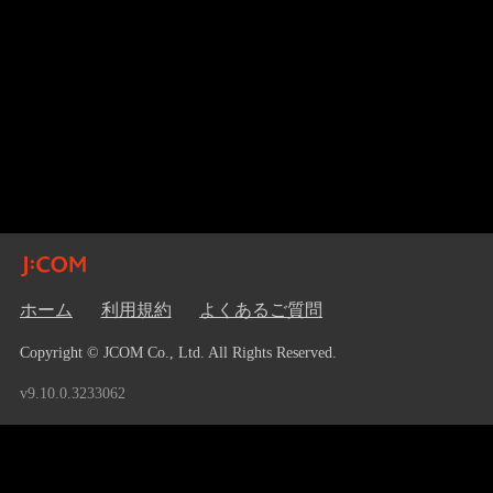
ホーム
利用規約
よくあるご質問
Copyright © JCOM Co., Ltd. All Rights Reserved.
v9.10.0.3233062