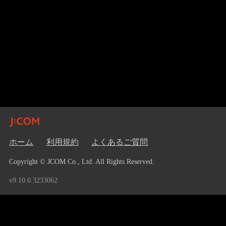
ホーム
利用規約
よくあるご質問
Copyright © JCOM Co., Ltd. All Rights Reserved.
v9.10.0.3233062