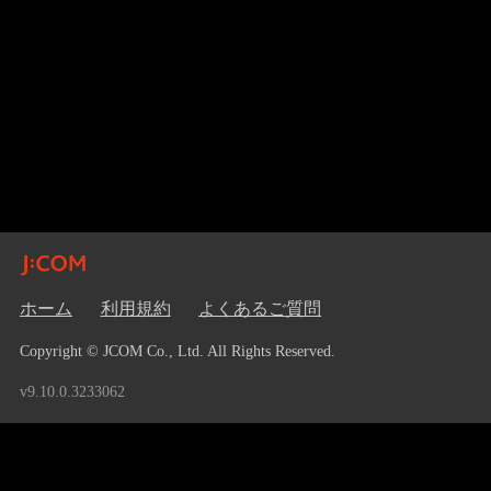
ホーム
利用規約
よくあるご質問
Copyright © JCOM Co., Ltd. All Rights Reserved.
v9.10.0.3233062