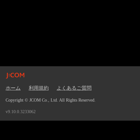
ホーム
利用規約
よくあるご質問
Copyright © JCOM Co., Ltd. All Rights Reserved.
v9.10.0.3233062