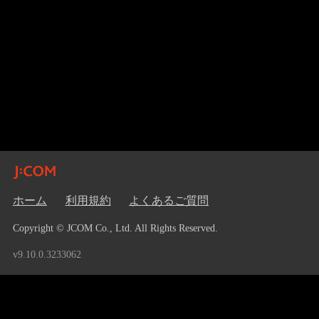
ホーム
利用規約
よくあるご質問
Copyright © JCOM Co., Ltd. All Rights Reserved.
v9.10.0.3233062