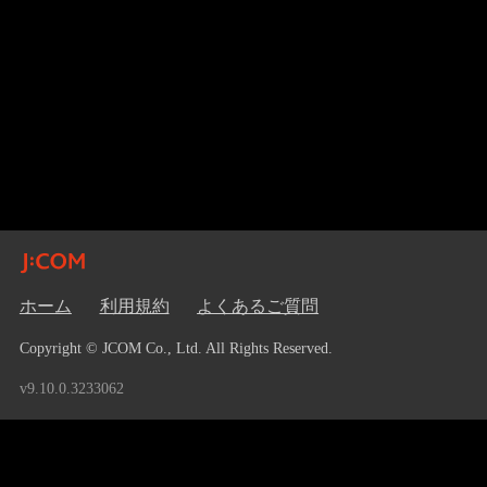
ホーム
利用規約
よくあるご質問
Copyright © JCOM Co., Ltd. All Rights Reserved.
v9.10.0.3233062