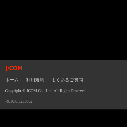
ホーム
利用規約
よくあるご質問
Copyright © JCOM Co., Ltd. All Rights Reserved.
v9.10.0.3233062