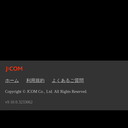
ホーム
利用規約
よくあるご質問
Copyright © JCOM Co., Ltd. All Rights Reserved.
v9.10.0.3233062