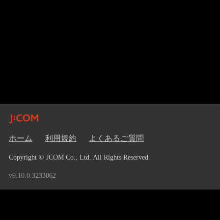
ホーム
利用規約
よくあるご質問
Copyright © JCOM Co., Ltd. All Rights Reserved.
v9.10.0.3233062