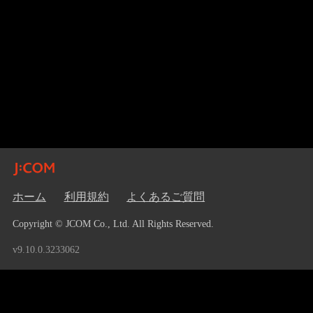
ホーム
利用規約
よくあるご質問
Copyright © JCOM Co., Ltd. All Rights Reserved.
v9.10.0.3233062