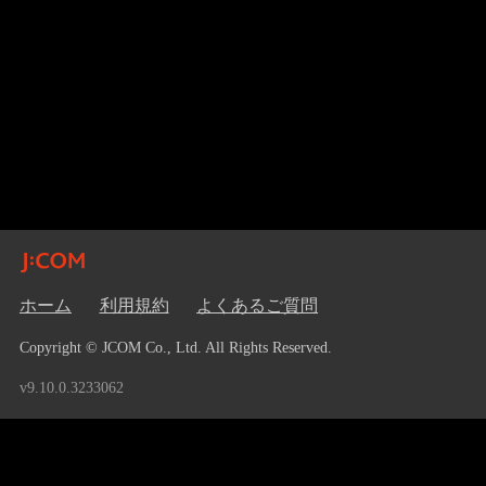
ホーム
利用規約
よくあるご質問
Copyright © JCOM Co., Ltd. All Rights Reserved.
v9.10.0.3233062