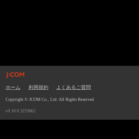
ホーム
利用規約
よくあるご質問
Copyright © JCOM Co., Ltd. All Rights Reserved.
v9.10.0.3233062