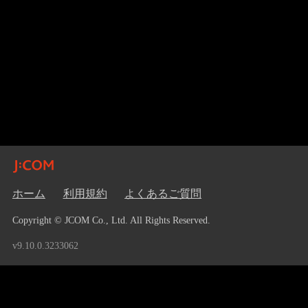
ホーム
利用規約
よくあるご質問
Copyright © JCOM Co., Ltd. All Rights Reserved.
v9.10.0.3233062