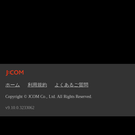
ホーム
利用規約
よくあるご質問
Copyright © JCOM Co., Ltd. All Rights Reserved.
v9.10.0.3233062