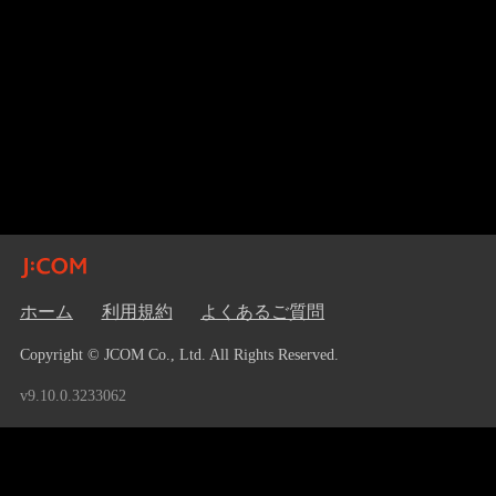
ホーム
利用規約
よくあるご質問
Copyright © JCOM Co., Ltd. All Rights Reserved.
v9.10.0.3233062