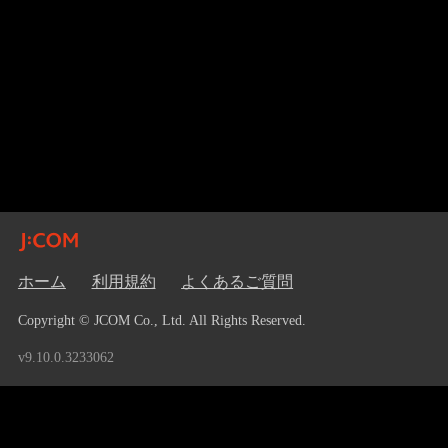
ホーム
利用規約
よくあるご質問
Copyright © JCOM Co., Ltd. All Rights Reserved.
v9.10.0.3233062