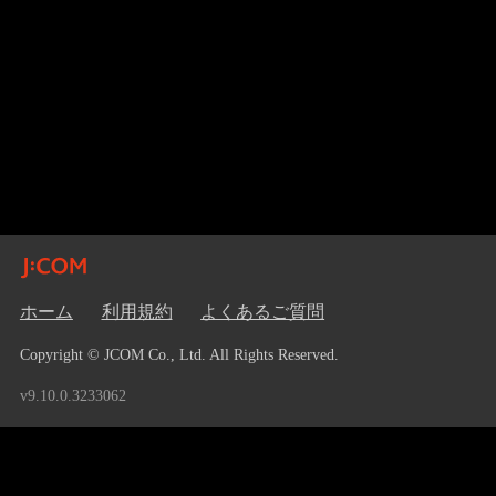
ホーム
利用規約
よくあるご質問
Copyright © JCOM Co., Ltd. All Rights Reserved.
v9.10.0.3233062