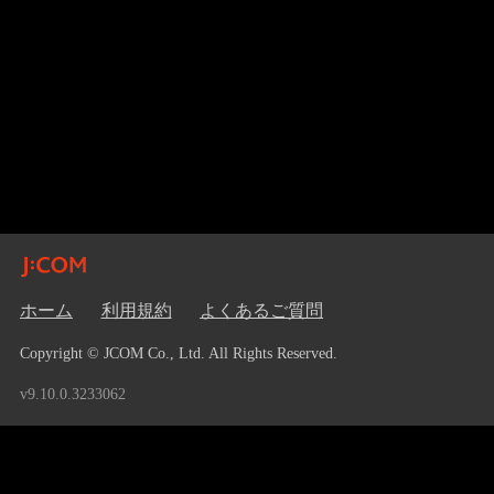
ホーム
利用規約
よくあるご質問
Copyright © JCOM Co., Ltd. All Rights Reserved.
v9.10.0.3233062