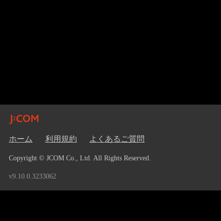
ホーム
利用規約
よくあるご質問
Copyright © JCOM Co., Ltd. All Rights Reserved.
v9.10.0.3233062