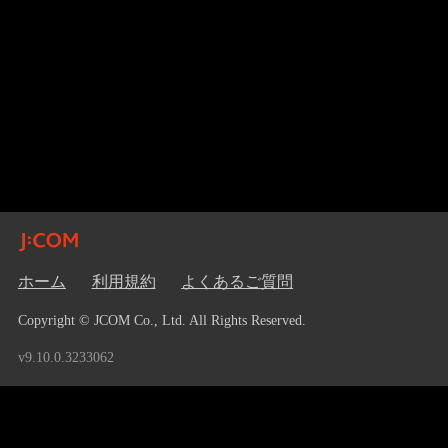
ホーム
利用規約
よくあるご質問
Copyright © JCOM Co., Ltd. All Rights Reserved.
v9.10.0.3233062