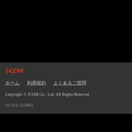
ホーム
利用規約
よくあるご質問
Copyright © JCOM Co., Ltd. All Rights Reserved.
v9.10.0.3233062