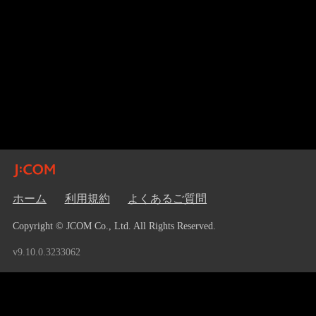
ホーム
利用規約
よくあるご質問
Copyright © JCOM Co., Ltd. All Rights Reserved.
v9.10.0.3233062