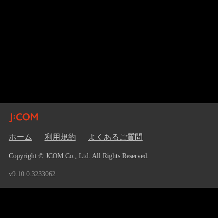
ホーム
利用規約
よくあるご質問
Copyright © JCOM Co., Ltd. All Rights Reserved.
v9.10.0.3233062