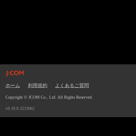
ホーム
利用規約
よくあるご質問
Copyright © JCOM Co., Ltd. All Rights Reserved.
v9.10.0.3233062