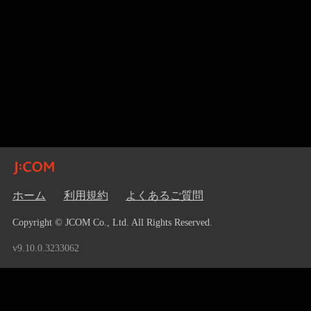
ホーム
利用規約
よくあるご質問
Copyright © JCOM Co., Ltd. All Rights Reserved.
v9.10.0.3233062