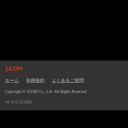
ホーム
利用規約
よくあるご質問
Copyright © JCOM Co., Ltd. All Rights Reserved.
v9.10.0.3233062