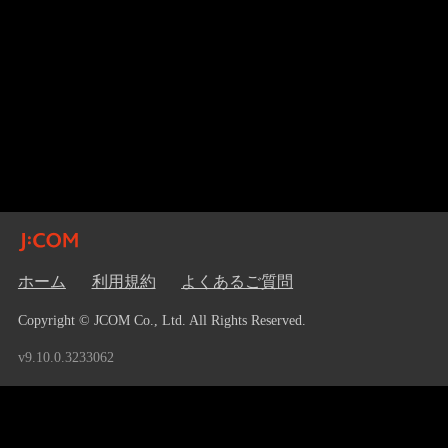
ホーム
利用規約
よくあるご質問
Copyright © JCOM Co., Ltd. All Rights Reserved.
v9.10.0.3233062