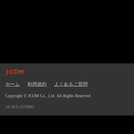
ホーム
利用規約
よくあるご質問
Copyright © JCOM Co., Ltd. All Rights Reserved.
v9.10.0.3233062