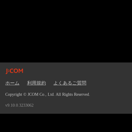
ホーム
利用規約
よくあるご質問
Copyright © JCOM Co., Ltd. All Rights Reserved.
v9.10.0.3233062