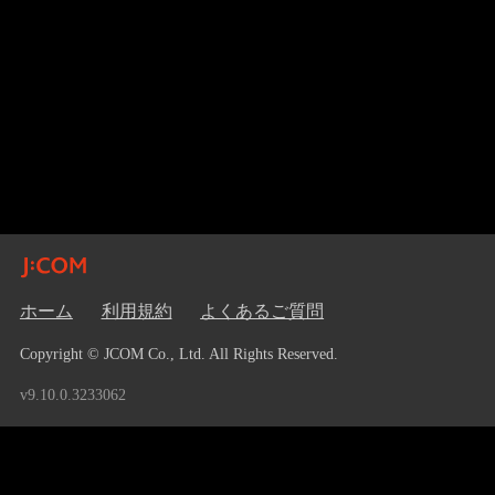
ホーム
利用規約
よくあるご質問
Copyright © JCOM Co., Ltd. All Rights Reserved.
v9.10.0.3233062